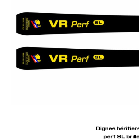
Dignes héritier
perf SL brill