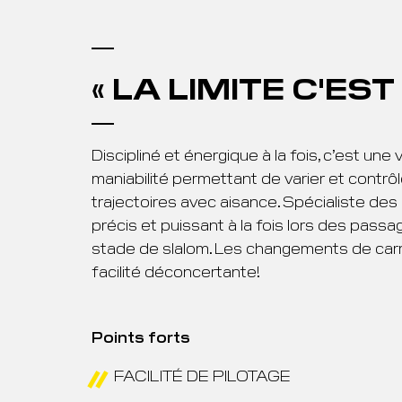
« LA LIMITE C'EST 
Discipliné et énergique à la fois, c’est un
maniabilité permettant de varier et contrôl
trajectoires avec aisance. Spécialiste des p
précis et puissant à la fois lors des passa
stade de slalom. Les changements de carr
facilité déconcertante!
Points forts
FACILITÉ DE PILOTAGE