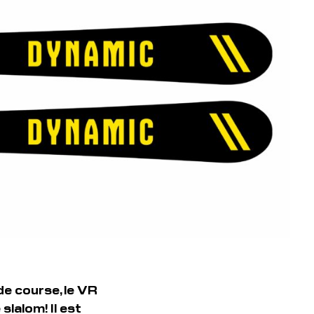
de course, le VR
slalom! Il est