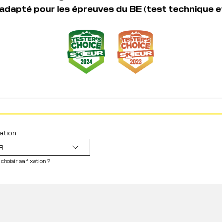
adapté pour les épreuves du BE (test technique
ation
R
hoisir sa fixation ?
À partir de