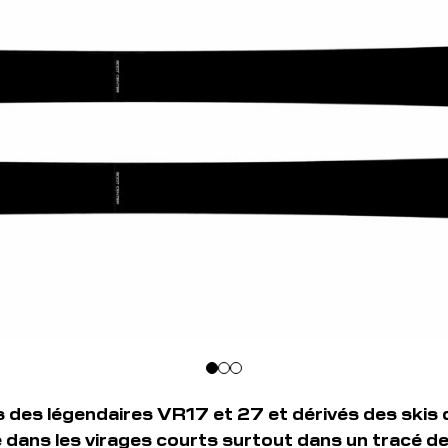
s des légendaires VR17 et 27 et dérivés des skis 
e dans les virages courts surtout dans un tracé de 