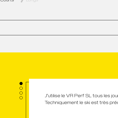
J’utilise le VR Perf SL tous les jou
ge
Techniquement le ski est très préc
 ski !