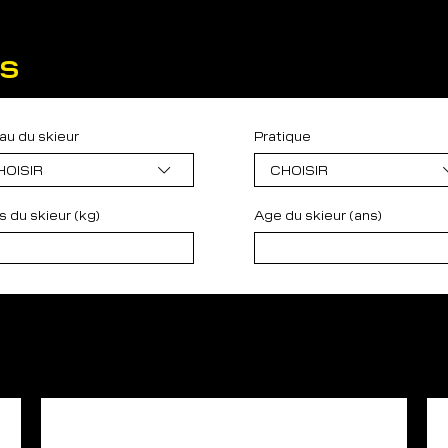
IS
au du skieur
Pratique
HOISIR
CHOISIR
s du skieur (kg)
Age du skieur (ans)